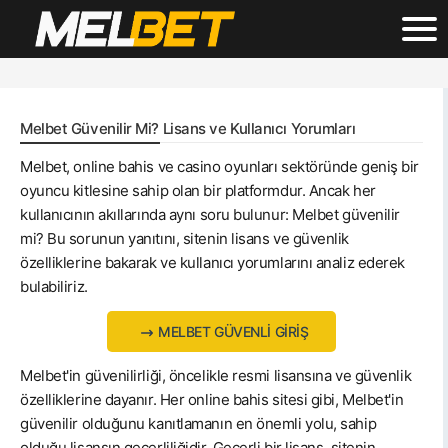
Melbet Güvenilir Mi? Lisans ve Kullanıcı Yorumları
Melbet, online bahis ve casino oyunları sektöründe geniş bir
oyuncu kitlesine sahip olan bir platformdur. Ancak her
kullanıcının akıllarında aynı soru bulunur: Melbet güvenilir
mi? Bu sorunun yanıtını, sitenin lisans ve güvenlik
özelliklerine bakarak ve kullanıcı yorumlarını analiz ederek
bulabiliriz.
MELBET GÜVENLİ GİRİŞ
Melbet'in güvenilirliği, öncelikle resmi lisansına ve güvenlik
özelliklerine dayanır. Her online bahis sitesi gibi, Melbet'in
güvenilir olduğunu kanıtlamanın en önemli yolu, sahip
olduğu lisansın geçerliliğidir. Geçerli bir lisans, sitenin