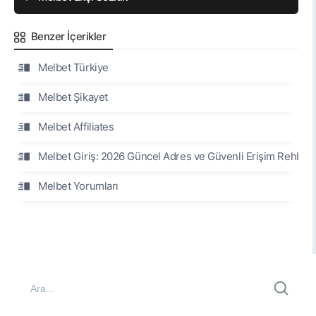
Benzer İçerikler
Melbet Türkiye
Melbet Şikayet
Melbet Affiliates
Melbet Giriş: 2026 Güncel Adres ve Güvenli Erişim Rehberi
Melbet Yorumları