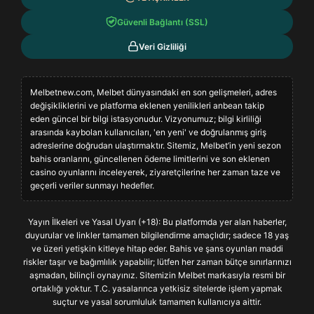
Güvenli Bağlantı (SSL)
Veri Gizliliği
Melbetnew.com, Melbet dünyasındaki en son gelişmeleri, adres
değişikliklerini ve platforma eklenen yenilikleri anbean takip
eden güncel bir bilgi istasyonudur. Vizyonumuz; bilgi kirliliği
arasında kaybolan kullanıcıları, 'en yeni' ve doğrulanmış giriş
adreslerine doğrudan ulaştırmaktır. Sitemiz, Melbet’in yeni sezon
bahis oranlarını, güncellenen ödeme limitlerini ve son eklenen
casino oyunlarını inceleyerek, ziyaretçilerine her zaman taze ve
geçerli veriler sunmayı hedefler.
Yayın İlkeleri ve Yasal Uyarı (+18): Bu platformda yer alan haberler,
duyurular ve linkler tamamen bilgilendirme amaçlıdır; sadece 18 yaş
ve üzeri yetişkin kitleye hitap eder. Bahis ve şans oyunları maddi
riskler taşır ve bağımlılık yapabilir; lütfen her zaman bütçe sınırlarınızı
aşmadan, bilinçli oynayınız. Sitemizin Melbet markasıyla resmi bir
ortaklığı yoktur. T.C. yasalarınca yetkisiz sitelerde işlem yapmak
suçtur ve yasal sorumluluk tamamen kullanıcıya aittir.