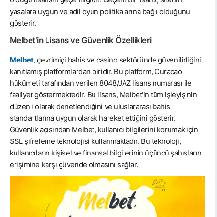
yasalara uygun ve adil oyun politikalarına bağlı olduğunu
gösterir.
Melbet'in Lisans ve Güvenlik Özellikleri
Melbet
, çevrimiçi bahis ve casino sektöründe güvenilirliğini
kanıtlamış platformlardan biridir. Bu platform, Curacao
hükümeti tarafından verilen 8048/JAZ lisans numarası ile
faaliyet göstermektedir. Bu lisans, Melbet'in tüm işleyişinin
düzenli olarak denetlendiğini ve uluslararası bahis
standartlarına uygun olarak hareket ettiğini gösterir.
Güvenlik açısından Melbet, kullanıcı bilgilerini korumak için
SSL şifreleme teknolojisi kullanmaktadır. Bu teknoloji,
kullanıcıların kişisel ve finansal bilgilerinin üçüncü şahısların
erişimine karşı güvende olmasını sağlar.